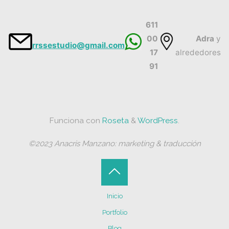
611
00
Adra
y
rrssestudio@gmail.com
17
alrededores
91
Funciona con
Roseta
&
WordPress
.
©2023 Anacris Manzano: marketing & traducción
Volver
Inicio
arriba
Portfolio
Blog