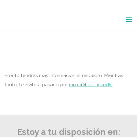
Saltar
al
contenido
CV
Pronto tendrás más información al respecto. Mientras
tanto, te invito a pasarte por
mi perfil de LinkedIn
.
Estoy a tu disposición en: