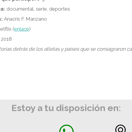
a:
documental, serie, deportes
:
Anacris F. Manzano
tflix (
enlace
)
:
2018
torias detrás de los atletas y países que se consagraro
Estoy a tu disposición en: