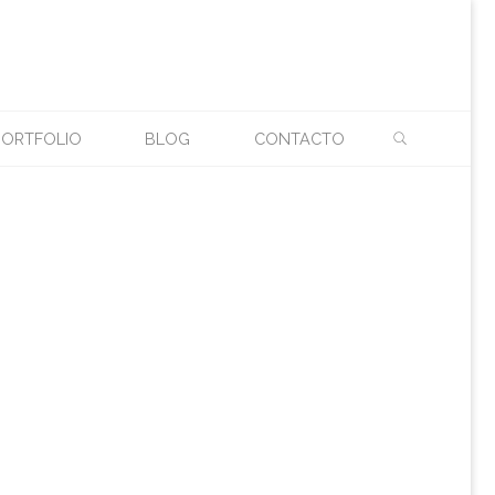
BUSCAR
ONS
PORTFOLIO
BLOG
CONTACTO