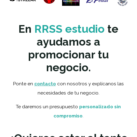
En
RRSS estudio
te
ayudamos a
promocionar tu
negocio.
Ponte en
contacto
con nosotros y explícanos las
necesidades de tu negocio.
T
e daremos un presupuesto
personalizado sin
compromiso
.