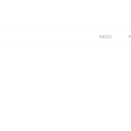
UETA: CARTEL DE 
INICIO