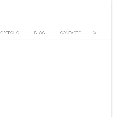
BUSCAR
FERIA
PORTFOLIO
BLOG
CONTACTO