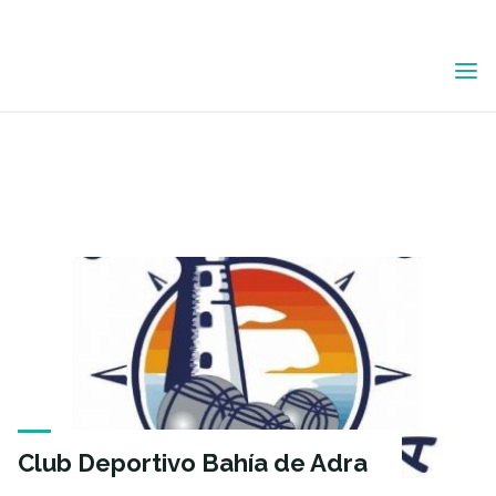
Saltar
ETIQUETA:
al
contenido
EVENTO
DEPORTIVO
Club Deportivo Bahía de Adra