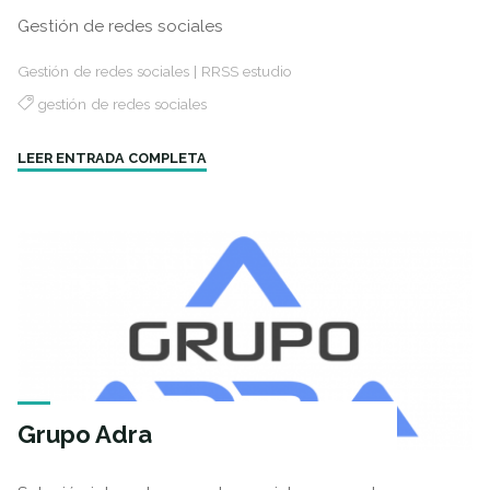
Gestión de redes sociales
Gestión de redes sociales
|
RRSS estudio
gestión de redes sociales
"Club
LEER ENTRADA COMPLETA
de
Tenis
Adra"
Grupo Adra