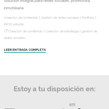
Solución integral para redes sociales, promotora,
inmobiliaria
Creación de contenido
|
Gestión de redes sociales
|
Portfolio
|
RRSS estudio
Creación de contenido
|
Creación de estrategia
|
gestión de
redes sociales
"Grupo
LEER ENTRADA COMPLETA
Adra"
Estoy a tu disposición en:
611