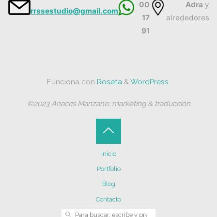
00
Adra
y
rrssestudio@gmail.com
17
alrededores
91
Funciona con
Roseta
&
WordPress
.
©2023 Anacris Manzano: marketing & traducción
Volver
Inicio
arriba
Portfolio
Blog
Contacto
Buscar:
BUSCAR