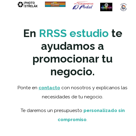
En
RRSS estudio
te
ayudamos a
promocionar tu
negocio.
Ponte en
contacto
con nosotros y explícanos las
necesidades de tu negocio.
T
e daremos un presupuesto
personalizado sin
compromiso
.