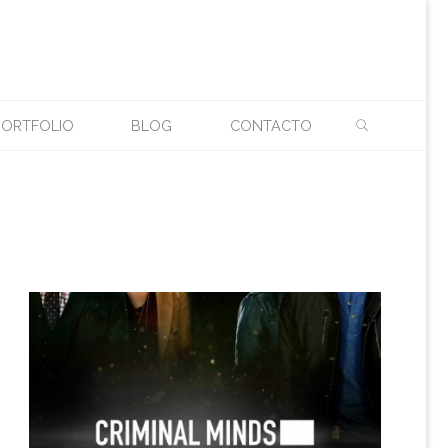
BUSCAR
N
PORTFOLIO
BLOG
CONTACTO