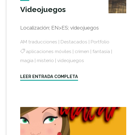
Videojuegos
Localización; EN>ES; videojuegos
AM traducciones
|
Destacados
|
Portfolio
aplicaciones móviles
|
crimen
|
fantasía
|
magia
|
misterio
|
videojuegos
"Videojuegos"
LEER ENTRADA COMPLETA