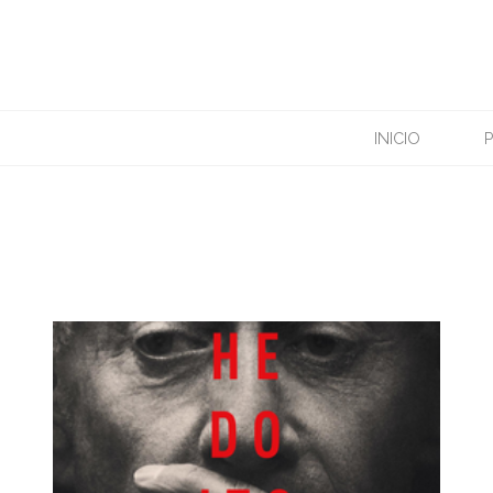
ETIQUETA: CRIME
INICIO