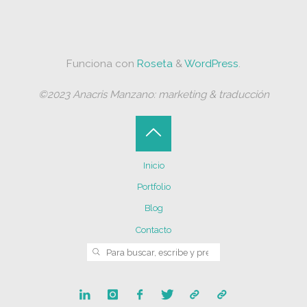
Funciona con
Roseta
&
WordPress
.
©2023 Anacris Manzano: marketing & traducción
Volver
Inicio
arriba
Portfolio
Blog
Contacto
Buscar:
BUSCAR