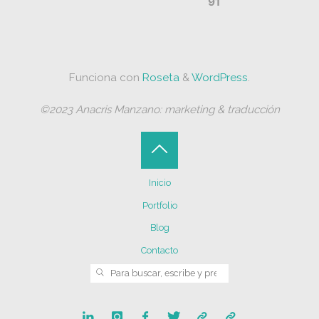
91
Funciona con
Roseta
&
WordPress
.
©2023 Anacris Manzano: marketing & traducción
Volver
Inicio
arriba
Portfolio
Blog
Contacto
Buscar:
BUSCAR