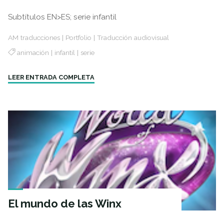
Subtítulos EN>ES; serie infantil
AM traducciones
|
Portfolio
|
Traducción audiovisual
animación
|
infantil
|
serie
"Heidi"
LEER ENTRADA COMPLETA
El mundo de las Winx