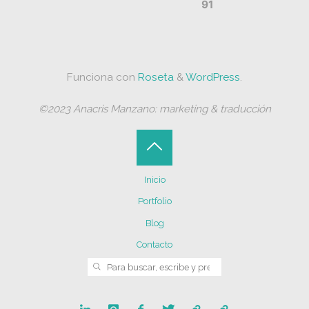
91
Funciona con
Roseta
&
WordPress
.
©2023 Anacris Manzano: marketing & traducción
Volver
Inicio
arriba
Portfolio
Blog
Contacto
Buscar:
BUSCAR